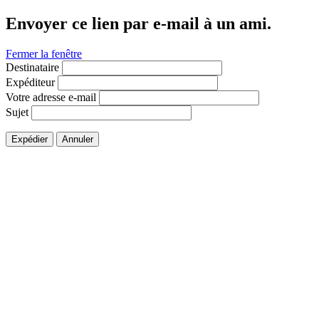
Envoyer ce lien par e-mail à un ami.
Fermer la fenêtre
Destinataire
Expéditeur
Votre adresse e-mail
Sujet
Expédier
Annuler