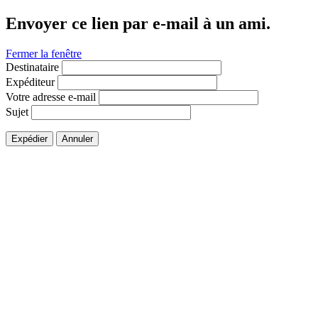
Envoyer ce lien par e-mail à un ami.
Fermer la fenêtre
Destinataire
Expéditeur
Votre adresse e-mail
Sujet
Expédier
Annuler