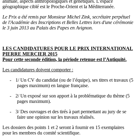
animale, aspects anthropologiques et génétiques. L'espace
géographique ciblé est le Proche-Orient et la Méditerranée.
Le Prix a été remis par Monsieur Michel Zink, secrétaire perpétuel
de l'Académie des Inscriptions et Belles Lettres lors d'une cérémonie
le 3 juin 2013 au Palais des Papes en Avignon.
LES CANDIDATURES POUR LE PRIX INTERNATIONAL
PIERRE MERCIER 2015
Pour cette seconde édition, la période retenue est l’Antiquité.
Les candidatures doivent comporter :
-
1/ Un CV du candidat (ou de l’équipe), ses titres et travaux (5
pages maximum) en langue française.
-
2/ Un exposé sur son apport à la problématique du thème (5
pages maximum).
-
3/ Des ouvrages et des tirés à part permettant au jury de se
faire une opinion sur les travaux réalisés.
Les dossiers des points 1 et 2 seront à fournir en 15 exemplaires
pour les membres du comité scientifique.