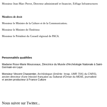
Monsieur Jean-Marc Perrot, Directeur administratif et financier, Eiffage Infrastructures
Membres de droit
Monsieur le Ministre de la Culture et de la Communication
.
Monsieur le Ministre de l'Intérieur.
Monsieur le Président du Conseil régional de PACA.
Personnalités qualifiées
Madame Rose-Marie Mousseaux, Direc
trice du Musée d'Archéologie Nationale à Saint-
Germain-en-Laye
Monsieur Vincent Charpentier,
Archéologue (émérite Inrap, UMR 7041 du CNRS),
ancien directeur d'une mission française au Sultanat d'Oman du MEAE, journaliste
et
ancien producteur à France Culture
Nous suivre sur Twitter...